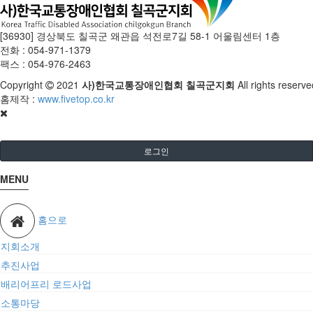
[36930] 경상북도 칠곡군 왜관읍 석전로7길 58-1 어울림센터 1층
전화 : 054-971-1379
팩스 : 054-976-2463
Copyright
2021
사)한국교통장애인협회 칠곡군지회
All rights reserv
홈제작 :
www.fivetop.co.kr
로그인
MENU
홈으로
지회소개
추진사업
배리어프리 로드사업
소통마당