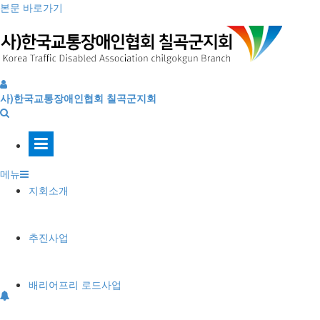
본문 바로가기
사)한국교통장애인협회 칠곡군지회
메뉴
지회소개
추진사업
배리어프리 로드사업