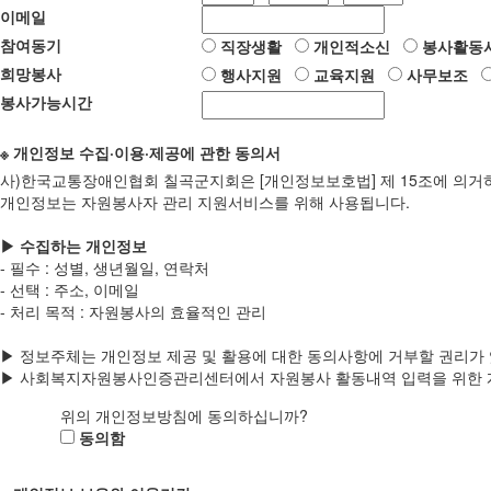
이메일
참여동기
직장생활
개인적소신
봉사활동
희망봉사
행사지원
교육지원
사무보조
봉사가능시간
※ 개인정보 수집·이용·제공에 관한 동의서
사)한국교통장애인협회 칠곡군지회은 [개인정보보호법] 제 15조에 의거
개인정보는 자원봉사자 관리 지원서비스를 위해 사용됩니다.
▶ 수집하는 개인정보
- 필수 : 성별, 생년월일, 연락처
- 선택 : 주소, 이메일
- 처리 목적 : 자원봉사의 효율적인 관리
▶ 정보주체는 개인정보 제공 및 활용에 대한 동의사항에 거부할 권리가 
▶ 사회복지자원봉사인증관리센터에서 자원봉사 활동내역 입력을 위한 개
위의 개인정보방침에 동의하십니까?
동의함