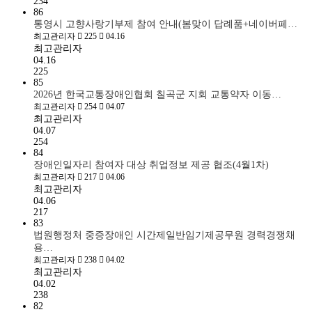
234
86
통영시 고향사랑기부제 참여 안내(봄맞이 답례품+네이버페…
최고관리자
225
04.16
최고관리자
04.16
225
85
2026년 한국교통장애인협회 칠곡군 지회 교통약자 이동…
최고관리자
254
04.07
최고관리자
04.07
254
84
장애인일자리 참여자 대상 취업정보 제공 협조(4월1차)
최고관리자
217
04.06
최고관리자
04.06
217
83
법원행정처 중증장애인 시간제일반임기제공무원 경력경쟁채
용…
최고관리자
238
04.02
최고관리자
04.02
238
82