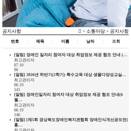
공지사항
> 소통마당 > 공지사항
번호
제목
이름
날짜
조회
[알림]
장애인 일자리 참여자 대상 취업정보 제공 협조 안내 (…
최고관리자
07.10
96
[알림]
2026년 하반기(2학기) 특수교육 대상 생물다양성교실…
최고관리자
06.19
141
[알림]
장애인일자리 참여자 대상 취업정보 제공 협조 안내(6
월…
최고관리자
06.19
146
[알림]
[제5회 경상북도장애인복지관협회 장애인식개선공모전]
홍…
최고관리자