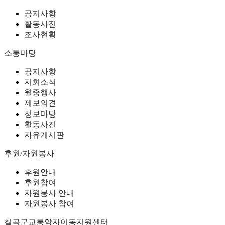
공지사항
활동사진
조사현황
소통마당
공지사항
지회소식
월중행사
제보의견
정보마당
활동사진
자유게시판
후원/자원봉사
후원안내
후원참여
자원봉사 안내
자원봉사 참여
칠곡군교통약자이동지원센터