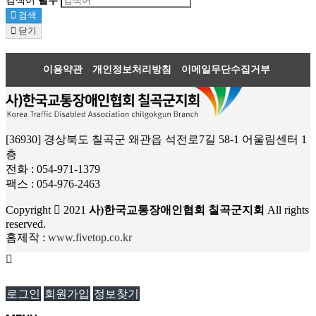
검색어
필수
검색
닫기
이용약관
개인정보처리방침
이메일무단수집거부
[36930] 경상북도 칠곡군 왜관읍 석전로7길 58-1 어울림센터 1
층
전화 : 054-971-1379
팩스 : 054-976-2463
Copyright
2021
사)한국교통장애인협회 칠곡군지회
All rights
reserved.
홈제작 :
www.fivetop.co.kr
로그인
회원가입
정보찾기