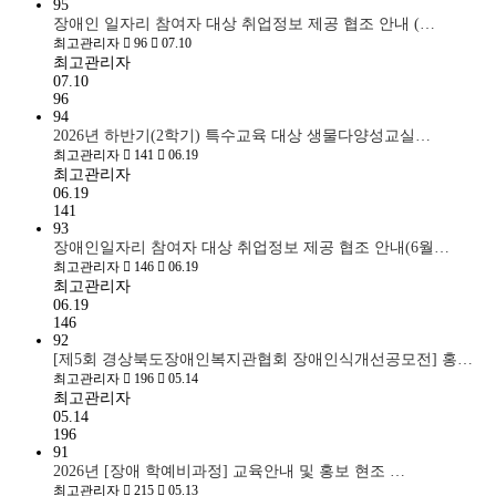
95
장애인 일자리 참여자 대상 취업정보 제공 협조 안내 (…
최고관리자
96
07.10
최고관리자
07.10
96
94
2026년 하반기(2학기) 특수교육 대상 생물다양성교실…
최고관리자
141
06.19
최고관리자
06.19
141
93
장애인일자리 참여자 대상 취업정보 제공 협조 안내(6월…
최고관리자
146
06.19
최고관리자
06.19
146
92
[제5회 경상북도장애인복지관협회 장애인식개선공모전] 홍…
최고관리자
196
05.14
최고관리자
05.14
196
91
2026년 [장애 학예비과정] 교육안내 및 홍보 현조 …
최고관리자
215
05.13