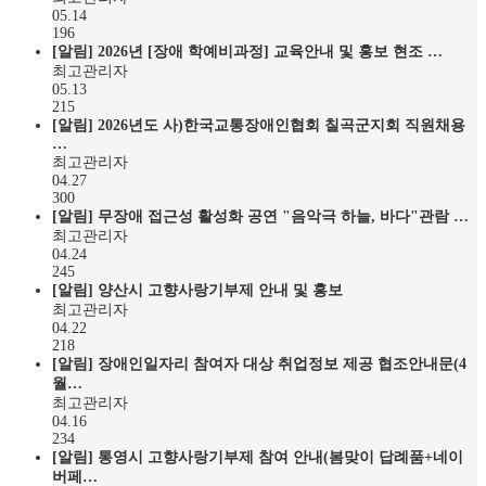
05.14
196
[알림]
2026년 [장애 학예비과정] 교육안내 및 홍보 현조 …
최고관리자
05.13
215
[알림]
2026년도 사)한국교통장애인협회 칠곡군지회 직원채용
…
최고관리자
04.27
300
[알림]
무장애 접근성 활성화 공연 "음악극 하늘, 바다"관람 …
최고관리자
04.24
245
[알림]
양산시 고향사랑기부제 안내 및 홍보
최고관리자
04.22
218
[알림]
장애인일자리 참여자 대상 취업정보 제공 협조안내문(4
월…
최고관리자
04.16
234
[알림]
통영시 고향사랑기부제 참여 안내(봄맞이 답례품+네이
버페…