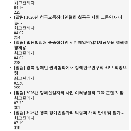
최고관리자
04.16
225
[알림]
2026년 한국교통장애인협회 칠곡군 지회 교통약자 이
동…
최고관리자
04.07
254
[알림]
법원행정처 중증장애인 시간제일반임기제공무원 경력경
쟁채용…
최고관리자
04.02
238
[알림]
경북 장애인 권익협회에서 장애인구인구직 APP-희망브
릿…
최고관리자
03.30
299
[알림]
2026년 장애인일자리 사업 이러닝센터 교육 콘텐츠 활…
최고관리자
03.25
301
[알림]
2026년 경북 장애인일자리 박람회 개최 안내 및 참가…
최고관리자
03.19
318