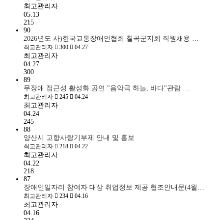
최고관리자
05.13
215
90
2026년도 사)한국교통장애인협회 칠곡군지회 직원채용 …
최고관리자
300
04.27
최고관리자
04.27
300
89
무장애 접근성 활성화 공연 "음악극 하늘, 바다"관람 …
최고관리자
245
04.24
최고관리자
04.24
245
88
양산시 고향사랑기부제 안내 및 홍보
최고관리자
218
04.22
최고관리자
04.22
218
87
장애인일자리 참여자 대상 취업정보 제공 협조안내문(4월…
최고관리자
234
04.16
최고관리자
04.16