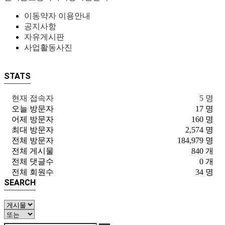
이동약자 이용안내
공지사항
자유게시판
사업활동사진
STATS
현재 접속자
5 명
오늘 방문자
17 명
어제 방문자
160 명
최대 방문자
2,574 명
전체 방문자
184,979 명
전체 게시물
840 개
전체 댓글수
0 개
전체 회원수
34 명
SEARCH