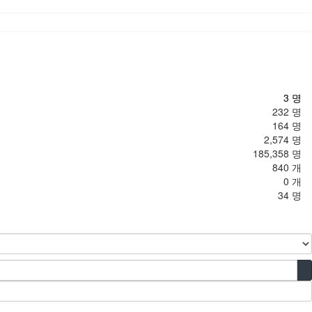
3 명
232 명
164 명
2,574 명
185,358 명
840 개
0 개
34 명