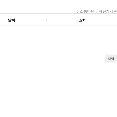
> 소통마당 > 자유게시판
날짜
조회
정렬