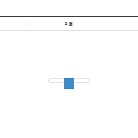
이름
1
.