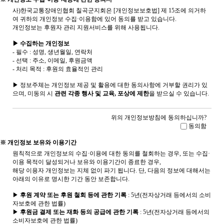
사)한국교통장애인협회 칠곡군지회은 [개인정보보호법] 제 15조에 의거하
여 귀하의 개인정보 수집·이용함에 있어 동의를 받고 있습니다.
개인정보는 후원자 관리 지원서비스를 위해 사용됩니다.
▶ 수집하는 개인정보
- 필수 : 성명, 생년월일, 연락처
- 선택 : 주소, 이메일, 후원금액
- 처리 목적 : 후원의 효율적인 관리
▶ 정보주체는 개인정보 제공 및 활용에 대한 동의사항에 거부할 권리가 있
으며, 미동의 시
관련 각종 행사 및 교육, 포상에 제한
을 받으실 수 있습니다.
위의 개인정보방침에 동의하십니까?
동의함
※ 개인정보 보유와 이용기간
원칙적으로 개인정보의 수집·이용에 대한 동의를 철회하는 경우, 또는 수집·
이용 목적이 달성되거나 보유와 이용기간이 종료한 경우,
해당 이용자 개인정보는 지체 없이 파기 됩니다. 단, 다음의 정보에 대해서는
아래의 이유로 명시한 기간 동안 보존합니다.
▶
후원 계약 또는 후원 철회 등에 관한 기록
: 5년(전자상거래 등에서의 소비
자보호에 관한 법률)
▶
후원금 결제 또는 재화 등의 공급에 관한 기록
: 5년(전자상거래 등에서의
소비자보호에 관한 법률)