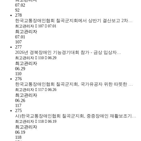
07.02
92
278
한국교통장애인협회 칠곡군지회에서 상반기 결산보고 2차…
최고관리자
107
07.01
최고관리자
07.01
107
277
2026년 경북장애인 기능경기대회 참가 - 금상 입상자…
최고관리자
110
06.29
최고관리자
06.29
110
276
한국교통장애인협회 칠곡군지회, 국가유공자 위한 따뜻한 …
최고관리자
117
06.26
최고관리자
06.26
117
275
사)한국교통장애인협회 칠곡군지회, 중증장애인 재활보조기…
최고관리자
118
06.19
최고관리자
06.19
118