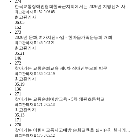
274
한국교통장애인협회칠곡군지회에서는 2026년 지방선거 사…
최고관리자
152
06.05
최고관리자
06.05
152
273
2026년 문화,여가지원사업 - 한마음가족운동회 개최
최고관리자
146
05.21
최고관리자
05.21
146
272
찾아가는 교통순회교육 제6차 장애인부모회 방문
최고관리자
136
05.19
최고관리자
05.19
136
271
찾아가는 교통순회예방교육 - 5차 왜관초등학교
최고관리자
171
05.13
최고관리자
05.13
171
270
찾아가는 어린이교통사고예방 순회교육을 실시(4차 한나래…
최고관리자
175
05.12