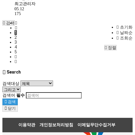
최고관리자
05.12
175
검색
초기화
1
날짜순
2
조회순
3
4
정렬
5
Search
검색대상
검색어
필수
검색
닫기
이용약관
개인정보처리방침
이메일무단수집거부