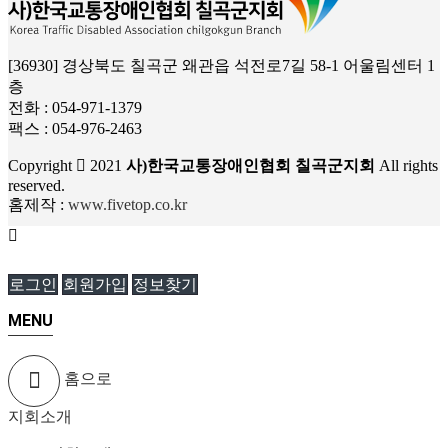
[36930] 경상북도 칠곡군 왜관읍 석전로7길 58-1 어울림센터 1
층
전화 : 054-971-1379
팩스 : 054-976-2463
Copyright
2021
사)한국교통장애인협회 칠곡군지회
All rights
reserved.
홈제작 :
www.fivetop.co.kr
로그인
회원가입
정보찾기
MENU
홈으로
지회소개