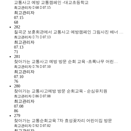
교통사고 예방 교통캠페인 -대교초등학교
최고관리자
68
07.15
최고관리자
07.15
68
282
칠곡군 보훈회관에서 교통사고 예방캠페인 그림사진 배너 …
최고관리자
71
07.13
최고관리자
07.13
71
281
찾아가는 교통사고 예방 방문 순회 교육 -초록나무 어린…
최고관리자
76
07.10
최고관리자
07.10
76
280
찾아가는 교통사고예방 방문 순회교육 - 순심유치원
최고관리자
86
07.08
최고관리자
07.08
86
279
찾아가는 교통순회교육 7차 효성꽂자리 어린이집 방문
최고관리자
92
07.02
최고관리자