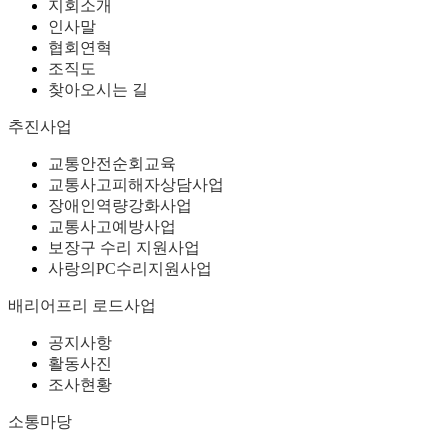
지회소개
인사말
협회연혁
조직도
찾아오시는 길
추진사업
교통안전순회교육
교통사고피해자상담사업
장애인역량강화사업
교통사고예방사업
보장구 수리 지원사업
사랑의PC수리지원사업
배리어프리 로드사업
공지사항
활동사진
조사현황
소통마당