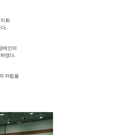
 지회
였다
..
통장애인의
 하였다
.
의 자립을