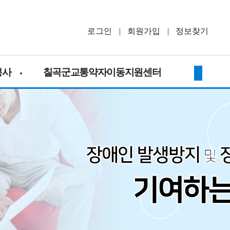
로그인
회원가입
정보찾기
봉사
칠곡군교통약자이동지원센터