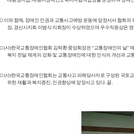
□
이와 함께
,
장애인 인권과 교통사고예방 운동에 앞장서서 협회의 
장
,
경산시지회 이범식 지회장이 수상하였으며 우수직원상은 영
□
(
사
)
한국교통장애인협회 김락환 중앙회장은
“
교통장애인의 날
”
제
복지 전달 체계의 강화 및 교통장애인에 대한 인식의 개선과 교
□
(
사
)
한국교통장애인협회는 교통사고 피해당사자로 구성된 국토교
위한 재활과 복지증진
,
인권향상에 앞장서고 있다
.
끝
.