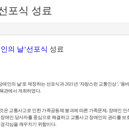
 선포식 성료
인의 날
’
선포식
성료
장애인의 날
’
로 제정하는 선포식과
2021
년
‘
자랑스런 교통인상
’, ‘
용
육관에서 개최하였다
.
 것은 교통사고로 인한 가족공동체 붕괴에 따른 가족문제
,
장애인 인
 장애인 당사자를 중심으로 해결하고 교통사고 장애인의 권리를 보
 경각심을 깨우치기 위함이다
.