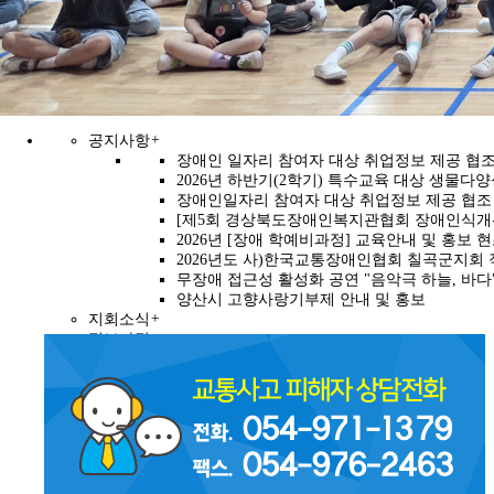
Previous
Next
공지사항
+
장애인 일자리 참여자 대상 취업정보 제공 협조 안
2026년 하반기(2학기) 특수교육 대상 생물다
장애인일자리 참여자 대상 취업정보 제공 협조 
[제5회 경상북도장애인복지관협회 장애인식개
2026년 [장애 학예비과정] 교육안내 및 홍보 
2026년도 사)한국교통장애인협회 칠곡군지회
무장애 접근성 활성화 공연 "음악극 하늘, 바다
양산시 고향사랑기부제 안내 및 홍보
지회소식
+
정보마당
+