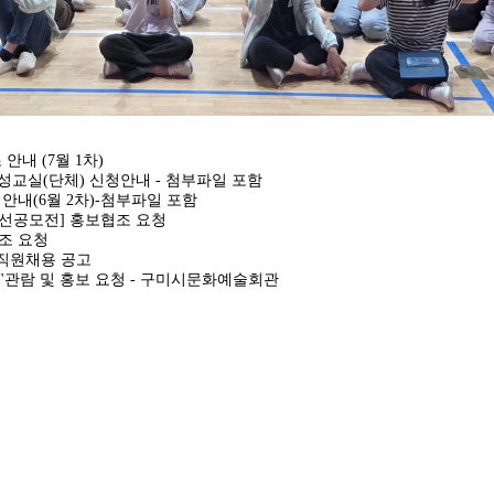
내 (7월 1차)
양성교실(단체) 신청안내 - 첨부파일 포함
안내(6월 2차)-첨부파일 포함
선공모전] 홍보협조 요청
현조 요청
 직원채용 공고
"관람 및 홍보 요청 - 구미시문화예술회관